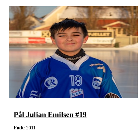
Pål Julian Emilsen #19
Født
: 2011