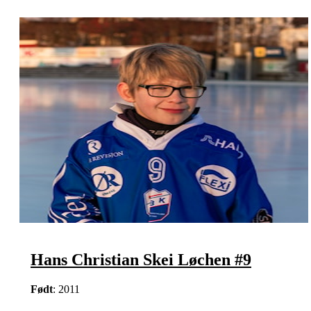
Hans Christian Skei Løchen #9
Født
: 2011