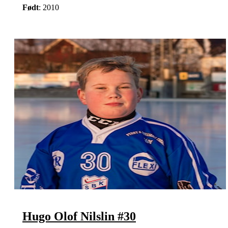
Født
: 2010
Hugo Olof Nilslin #30