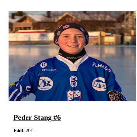
Peder Stang #6
Født
: 2011