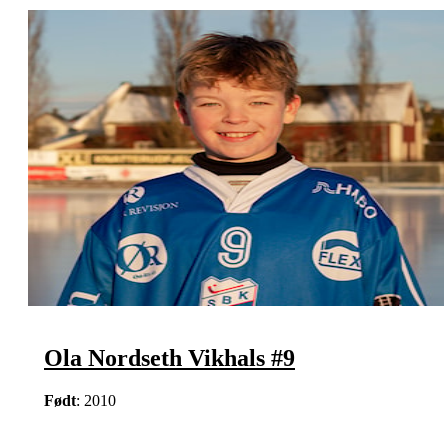
Ola Nordseth Vikhals #9
Født
: 2010