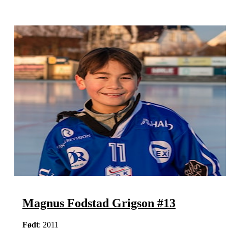
Magnus Fodstad Grigson #13
Født
: 2011