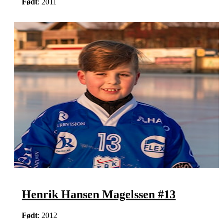
Født
: 2011
Henrik Hansen Magelssen #13
Født
: 2012