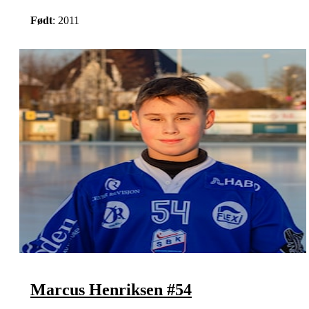
Født
: 2011
Marcus Henriksen #54