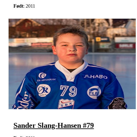
Født
: 2011
Sander Slang-Hansen #79