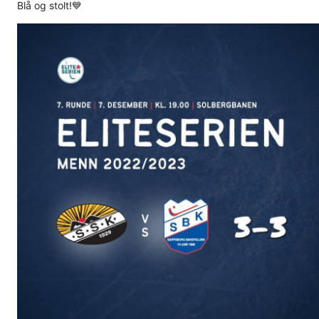
Blå og stolt!💙