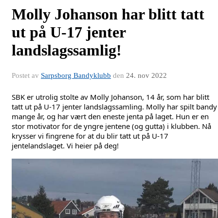
Molly Johanson har blitt tatt
ut på U-17 jenter
landslagssamlig!
Postet av
Sarpsborg Bandyklubb
den
24. nov 2022
SBK er utrolig stolte av Molly Johanson, 14 år, som har blitt
tatt ut på U-17 jenter landslagssamling. Molly har spilt bandy 
mange år, og har vært den eneste jenta på laget. Hun er en
stor motivator for de yngre jentene (og gutta) i klubben.
Nå
krysser vi fingrene for at du blir tatt ut på U-17
jentelandslaget.
Vi heier på deg!