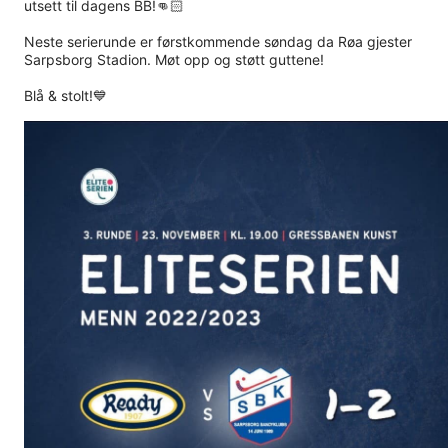
utsett til dagens BB!👊🏻
Neste serierunde er førstkommende søndag da Røa gjester
Sarpsborg Stadion. Møt opp og støtt guttene!
Blå & stolt!💙