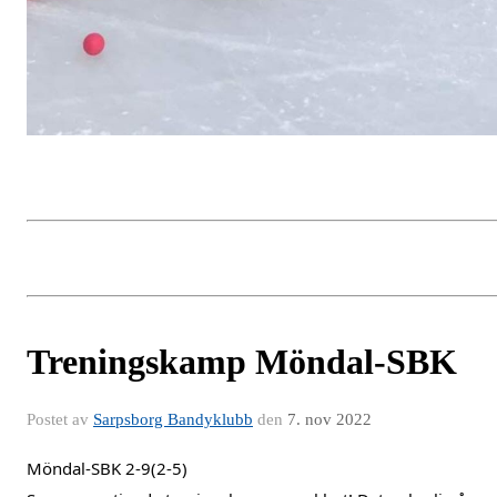
Treningskamp Möndal-SBK
Postet av
Sarpsborg Bandyklubb
den
7. nov 2022
Möndal-SBK 2-9(2-5)