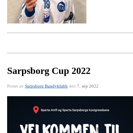
Sarpsborg Cup 2022
Postet av
Sarpsborg Bandyklubb
den
7. sep 2022