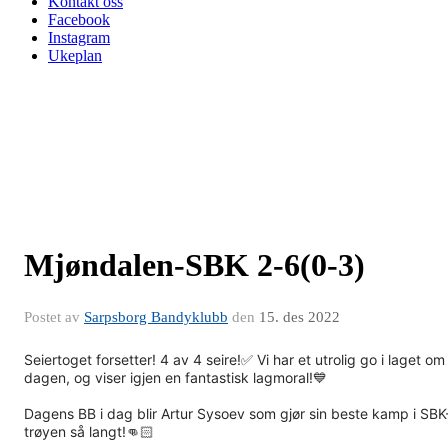
Kontakt oss
Facebook
Instagram
Ukeplan
Mjøndalen-SBK 2-6(0-3)
Postet av
Sarpsborg Bandyklubb
den
15. des 2022
Seiertoget forsetter! 4 av 4 seire!✅ Vi har et utrolig go i laget om
dagen, og viser igjen en fantastisk lagmoral!💙
Dagens BB i dag blir Artur Sysoev som gjør sin beste kamp i SBK
trøyen så langt!👊🏻