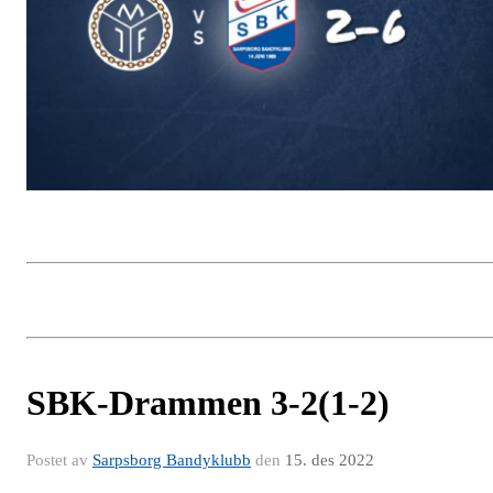
SBK-Drammen 3-2(1-2)
Postet av
Sarpsborg Bandyklubb
den
15. des 2022