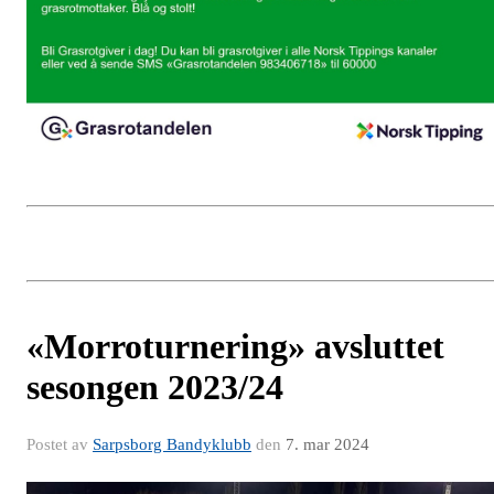
«Morroturnering» avsluttet
sesongen 2023/24
Postet av
Sarpsborg Bandyklubb
den
7. mar 2024