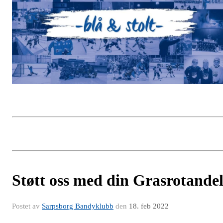
Støtt oss med din Grasrotande
Postet av
Sarpsborg Bandyklubb
den
18. feb 2022