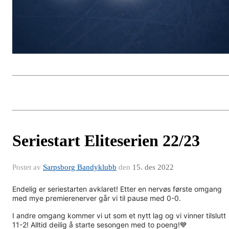
Seriestart Eliteserien 22/23
Postet av
Sarpsborg Bandyklubb
den
15. des 2022
Endelig er seriestarten avklaret! Etter en nervøs første omgang
med mye premierenerver går vi til pause med 0-0.
I andre omgang kommer vi ut som et nytt lag og vi vinner tilslutt
11-2! Alltid deilig å starte sesongen med to poeng!💙