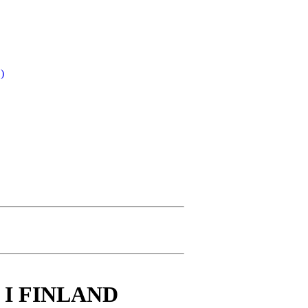
)
I FINLAND