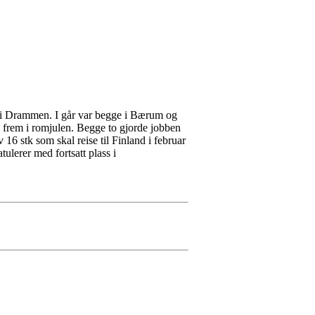
p i Drammen. I går var begge i Bærum og
g frem i romjulen. Begge to gjorde jobben
 16 stk som skal reise til Finland i februar
ulerer med fortsatt plass i