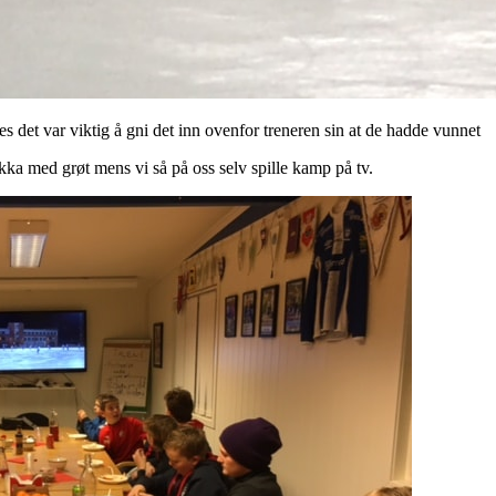
 det var viktig å gni det inn ovenfor treneren sin at de hadde vunnet
kka med grøt mens vi så på oss selv spille kamp på tv.