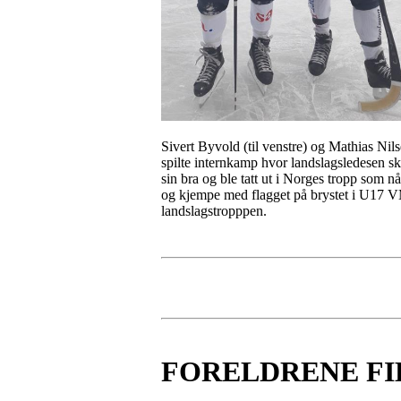
Sivert Byvold (til venstre) og Mathias Ni
spilte internkamp hvor landslagsledesen sk
sin bra og ble tatt ut i Norges tropp som nå
og kjempe med flagget på brystet i U17 VM.
landslagstropppen.
FORELDRENE FI