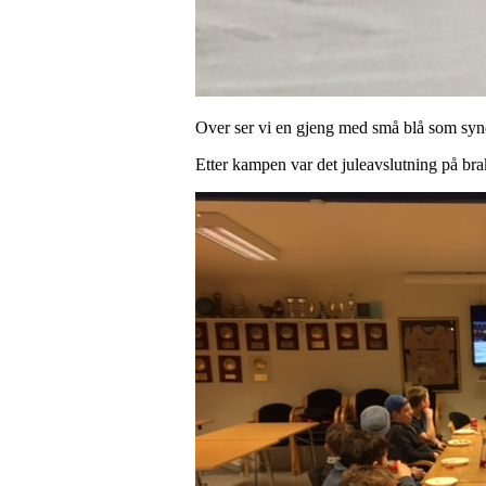
Over ser vi en gjeng med små blå som synes
Etter kampen var det juleavslutning på bra