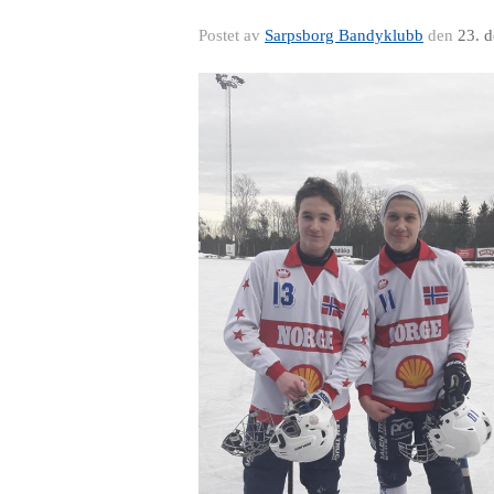
Postet av
Sarpsborg Bandyklubb
den
23. 