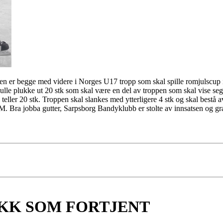
lsen er begge med videre i Norges U17 tropp som skal spille romjulscu
ulle plukke ut 20 stk som skal være en del av troppen som skal vise se
 teller 20 stk. Troppen skal slankes med ytterligere 4 stk og skal bestå av
 Bra jobba gutter, Sarpsborg Bandyklubb er stolte av innsatsen og grat
KK SOM FORTJENT