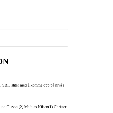
ON
p. SBK sliter med å komme opp på nivå i
ton Olsson (2) Mathias Nilsen(1) Christer