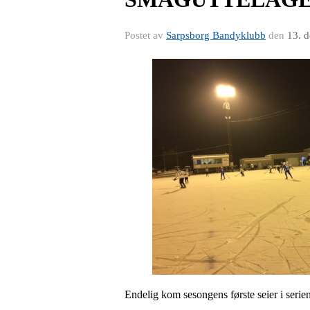
Postet av
Sarpsborg Bandyklubb
den
13. 
Endelig kom sesongens første seier i serien