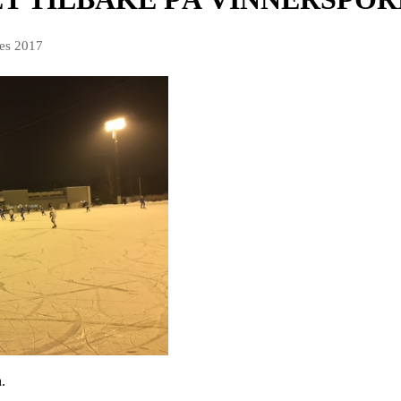
des 2017
.