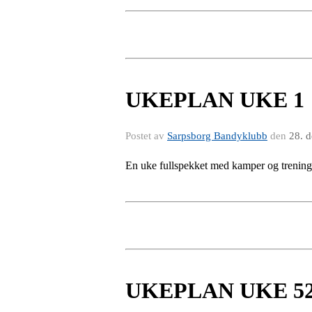
UKEPLAN UKE 1
Postet av
Sarpsborg Bandyklubb
den
28. 
En uke fullspekket med kamper og trenin
UKEPLAN UKE 5