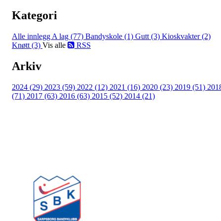
Kategori
Alle innlegg
A lag (77)
Bandyskole (1)
Gutt (3)
Kioskvakter (2)
Knøtt (3)
Vis alle
RSS
Arkiv
2024 (29)
2023 (59)
2022 (12)
2021 (16)
2020 (23)
2019 (51)
201
(71)
2017 (63)
2016 (63)
2015 (52)
2014 (21)