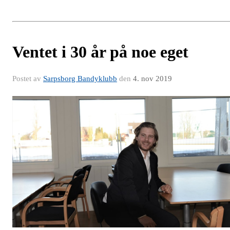
Ventet i 30 år på noe eget
Postet av
Sarpsborg Bandyklubb
den
4. nov 2019