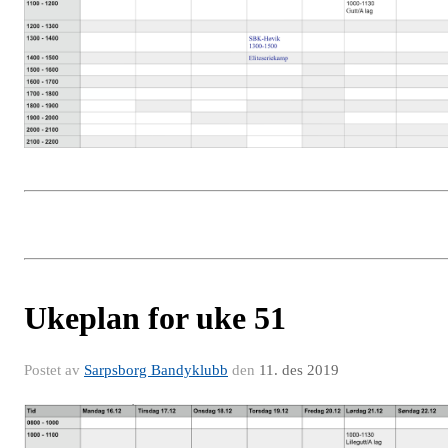
Ukeplan for uke 51
Postet av
Sarpsborg Bandyklubb
den
11. des 2019