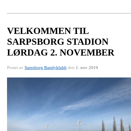
VELKOMMEN TIL
SARPSBORG STADION
LØRDAG 2. NOVEMBER
Postet av
Sarpsborg Bandyklubb
den
1. nov 2019