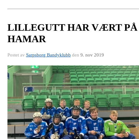
LILLEGUTT HAR VÆRT PÅ
HAMAR
Postet av
Sarpsborg Bandyklubb
den
9. nov 2019