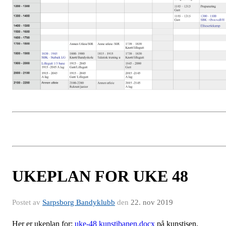
UKEPLAN FOR UKE 48
Postet av
Sarpsborg Bandyklubb
den
22. nov 2019
Her er ukeplan for:
uke-48 kunstibanen.docx
på kunstisen.