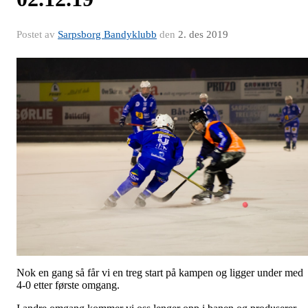
Postet av
Sarpsborg Bandyklubb
den
2. des 2019
Nok en gang så får vi en treg start på kampen og ligger under med
4-0 etter første omgang.