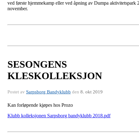
ved første hjemmekamp eller ved åpning av Dumpa aktivitetspark 2
november.
SESONGENS
KLESKOLLEKSJON
Postet av
Sarpsborg Bandyklubb
den
8. okt 2019
Kan forløpende kjøpes hos Prozo
Klubb kolleksjonen Sarpsborg bandyklubb 2018.pdf