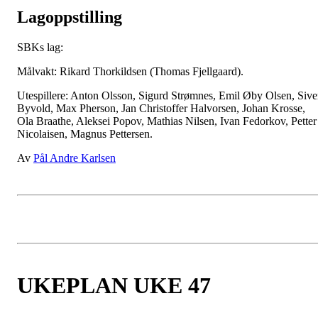
Lagoppstilling
SBKs lag:
Målvakt: Rikard Thorkildsen (Thomas Fjellgaard).
Utespillere: Anton Olsson, Sigurd Strømnes, Emil Øby Olsen, Sive
Byvold, Max Pherson, Jan Christoffer Halvorsen, Johan Krosse,
Ola Braathe, Aleksei Popov, Mathias Nilsen, Ivan Fedorkov, Petter
Nicolaisen, Magnus Pettersen.
Av
Pål Andre Karlsen
UKEPLAN UKE 47