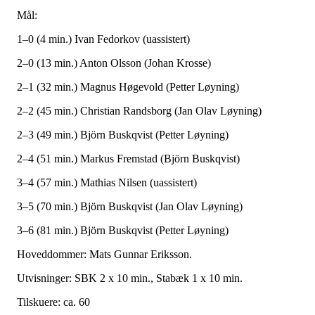
Mål:
1–0 (4 min.) Ivan Fedorkov (uassistert)
2–0 (13 min.) Anton Olsson (Johan Krosse)
2–1 (32 min.) Magnus Høgevold (Petter Løyning)
2–2 (45 min.) Christian Randsborg (Jan Olav Løyning)
2–3 (49 min.) Björn Buskqvist (Petter Løyning)
2–4 (51 min.) Markus Fremstad (Björn Buskqvist)
3–4 (57 min.) Mathias Nilsen (uassistert)
3–5 (70 min.) Björn Buskqvist (Jan Olav Løyning)
3–6 (81 min.) Björn Buskqvist (Petter Løyning)
Hoveddommer: Mats Gunnar Eriksson.
Utvisninger: SBK 2 x 10 min., Stabæk 1 x 10 min.
Tilskuere: ca. 60