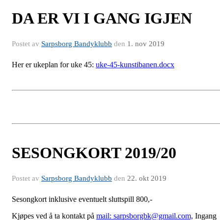
DA ER VI I GANG IGJEN
Postet av
Sarpsborg Bandyklubb
den
1. nov 2019
Her er ukeplan for uke 45:
uke-45-kunstibanen.docx
SESONGKORT 2019/20
Postet av
Sarpsborg Bandyklubb
den
22. okt 2019
Sesongkort inklusive eventuelt sluttspill 800,-
Kjøpes ved å ta kontakt på
mail: sarpsborgbk@gmail.com,
Ingang