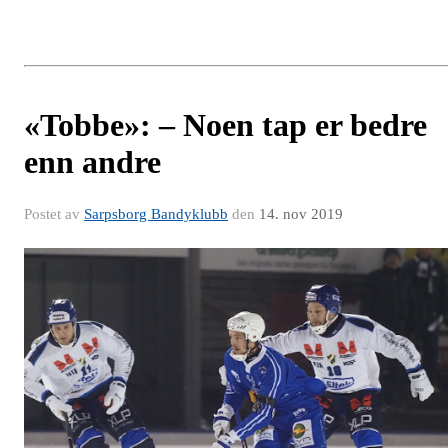
«Tobbe»: – Noen tap er bedre
enn andre
Postet av
Sarpsborg Bandyklubb
den
14. nov 2019