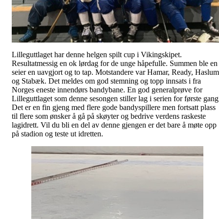
Lilleguttlaget har denne helgen spilt cup i Vikingskipet.
Resultatmessig en ok lørdag for de unge håpefulle. Summen ble en
seier en uavgjort og to tap. Motstandere var Hamar, Ready, Haslum
og Stabæk. Det meldes om god stemning og topp innsats i fra
Norges eneste innendørs bandybane. En god generalprøve for
Lilleguttlaget som denne sesongen stiller lag i serien for første gang
Det er en fin gjeng med flere gode bandyspillere men fortsatt plass
til flere som ønsker å gå på skøyter og bedrive verdens raskeste
lagidrett. Vil du bli en del av denne gjengen er det bare å møte opp
på stadion og teste ut idretten.