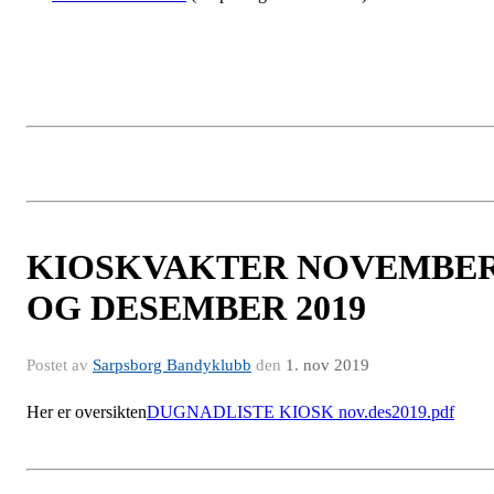
KIOSKVAKTER NOVEMBE
OG DESEMBER 2019
Postet av
Sarpsborg Bandyklubb
den
1. nov 2019
Her er oversikten
DUGNADLISTE KIOSK nov.des2019.pdf