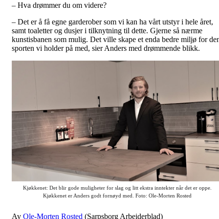
– Hva drømmer du om videre?
– Det er å få egne garderober som vi kan ha vårt utstyr i hele året,
samt toaletter og dusjer i tilknytning til dette. Gjerne så nærme
kunstisbanen som mulig. Det ville skape et enda bedre miljø for de
sporten vi holder på med, sier Anders med drømmende blikk.
Kjøkkenet: Det blir gode muligheter for slag og litt ekstra inntekter når det er oppe.
Kjøkkenet er Anders godt fornøyd med. Foto:
Ole-Morten Rosted
Av
Ole-Morten Rosted
(Sarpsborg Arbeiderblad)