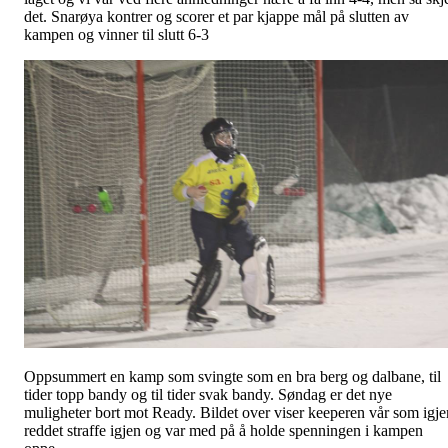
det. Snarøya kontrer og scorer et par kjappe mål på slutten av
kampen og vinner til slutt 6-3
Oppsummert en kamp som svingte som en bra berg og dalbane, til
tider topp bandy og til tider svak bandy. Søndag er det nye
muligheter bort mot Ready. Bildet over viser keeperen vår som igje
reddet straffe igjen og var med på å holde spenningen i kampen