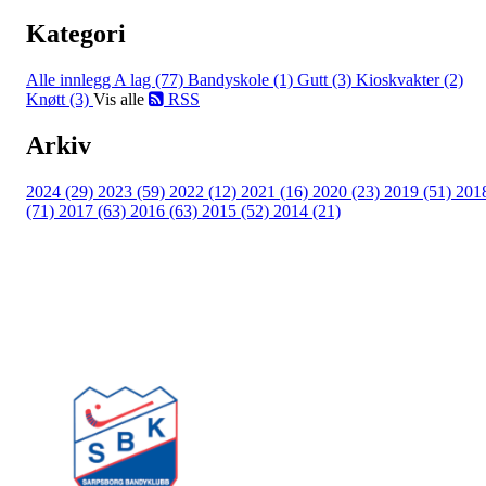
Kategori
Alle innlegg
A lag (77)
Bandyskole (1)
Gutt (3)
Kioskvakter (2)
Knøtt (3)
Vis alle
RSS
Arkiv
2024 (29)
2023 (59)
2022 (12)
2021 (16)
2020 (23)
2019 (51)
201
(71)
2017 (63)
2016 (63)
2015 (52)
2014 (21)