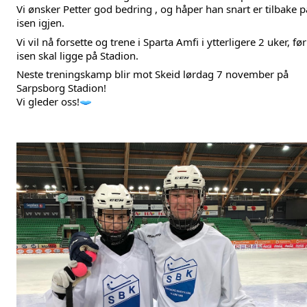
Vi ønsker Petter god bedring , og håper han snart er tilbake på
isen igjen.
Vi vil nå forsette og trene i Sparta Amfi i ytterligere 2 uker, før 
isen skal ligge på Stadion. 
Neste treningskamp blir mot Skeid lørdag 7 november på 
Sarpsborg Stadion! 
Vi gleder oss!