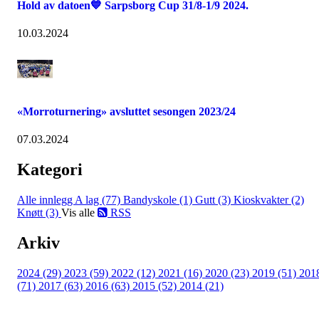
Hold av datoen💙 Sarpsborg Cup 31/8-1/9 2024.
10.03.2024
«Morroturnering» avsluttet sesongen 2023/24
07.03.2024
Kategori
Alle innlegg
A lag (77)
Bandyskole (1)
Gutt (3)
Kioskvakter (2)
Knøtt (3)
Vis alle
RSS
Arkiv
2024 (29)
2023 (59)
2022 (12)
2021 (16)
2020 (23)
2019 (51)
201
(71)
2017 (63)
2016 (63)
2015 (52)
2014 (21)